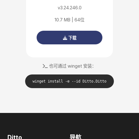
v3.24.246.0
10.7 MB | 64位
下载
也可通过 winget 安装：
winget install -e --id Ditto.Ditto
Ditto
导航