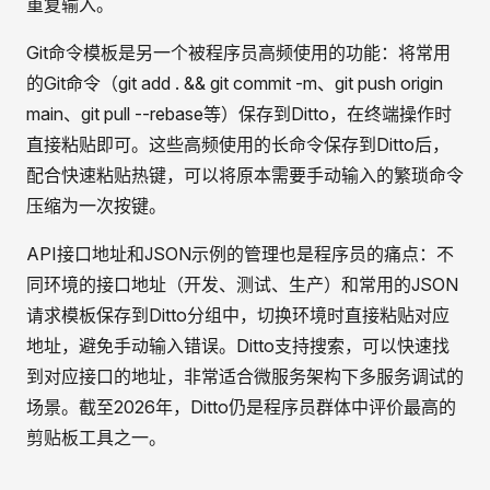
重复输入。
Git命令模板是另一个被程序员高频使用的功能：将常用
的Git命令（git add . && git commit -m、git push origin
main、git pull --rebase等）保存到Ditto，在终端操作时
直接粘贴即可。这些高频使用的长命令保存到Ditto后，
配合快速粘贴热键，可以将原本需要手动输入的繁琐命令
压缩为一次按键。
API接口地址和JSON示例的管理也是程序员的痛点：不
同环境的接口地址（开发、测试、生产）和常用的JSON
请求模板保存到Ditto分组中，切换环境时直接粘贴对应
地址，避免手动输入错误。Ditto支持搜索，可以快速找
到对应接口的地址，非常适合微服务架构下多服务调试的
场景。截至2026年，Ditto仍是程序员群体中评价最高的
剪贴板工具之一。