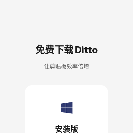
免费下载 Ditto
让剪贴板效率倍增
安装版