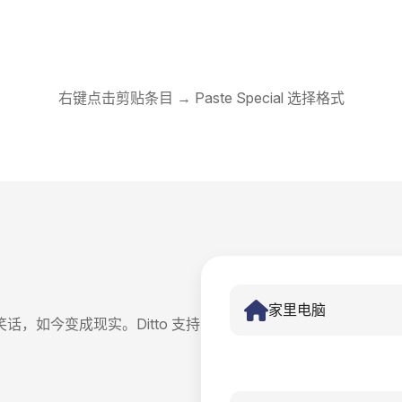
右键点击剪贴条目 → Paste Special 选择格式
家里电脑
，如今变成现实。Ditto 支持
。