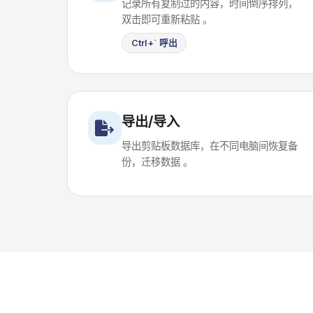
记录所有复制过的内容，时间倒序排列，
双击即可重新粘贴 。
Ctrl+` 呼出
导出/导入
导出剪贴板数据库，在不同电脑间恢复备
份，迁移数据 。