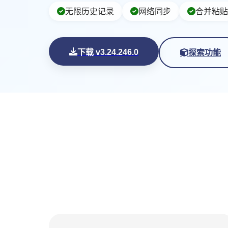
无限历史记录
网络同步
合并粘贴
探索功能
下载 v3.24.246.0