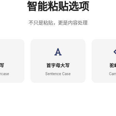
智能粘贴选项
不只是粘贴，更是内容处理
写
首字母大写
驼
rcase
Sentence Case
Cam