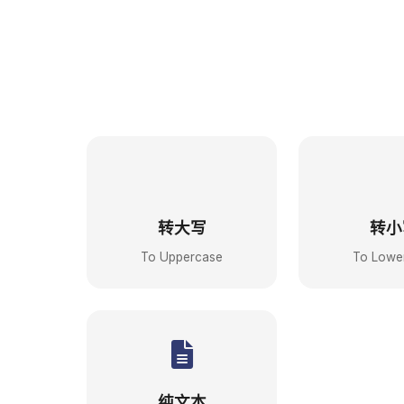
转大写
转小
To Uppercase
To Lowe
纯文本