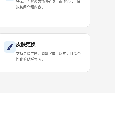
将常用内容设为“黏贴”项，置顶显示，快
速访问高频内容 。
皮肤更换
支持更换主题、调整字体、版式，打造个
性化剪贴板界面 。