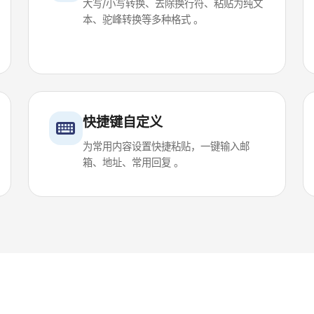
大写/小写转换、去除换行符、粘贴为纯文
本、驼峰转换等多种格式 。
快捷键自定义
为常用内容设置快捷粘贴，一键输入邮
箱、地址、常用回复 。