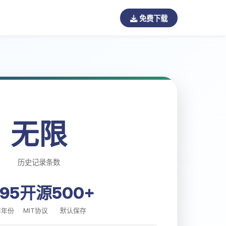
免费下载
无限
历史记录条数
995
开源
500+
布年份
MIT协议
默认保存