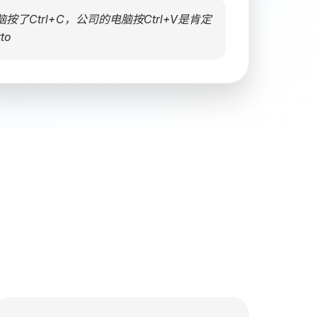
了Ctrl+C，公司的电脑按Ctrl+V是肯定
to