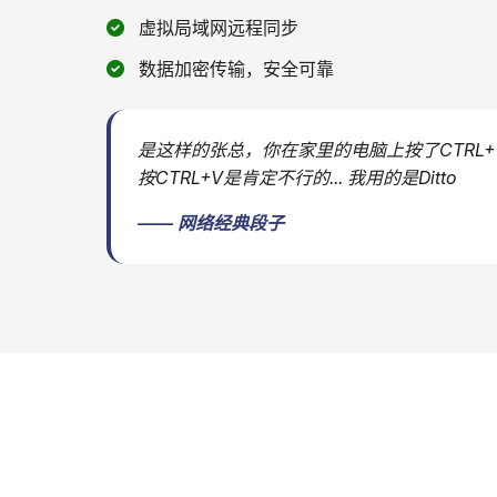
虚拟局域网远程同步
数据加密传输，安全可靠
是这样的张总，你在家里的电脑上按了CTRL
按CTRL+V是肯定不行的... 我用的是Ditto
—— 网络经典段子