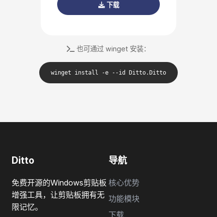
下载
也可通过 winget 安装：
winget install -e --id Ditto.Ditto
Ditto
导航
免费开源的Windows剪贴板
核心优势
增强工具，让剪贴板拥有无
功能模块
限记忆。
下载