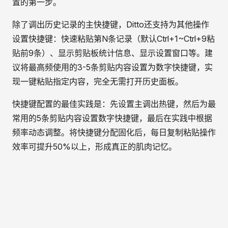
置的第一步。
除了调出历史记录的主快捷键，Ditto还支持为其他操作
设置快捷键：快速粘贴第N条记录（默认Ctrl+1~Ctrl+9粘
贴前9条）、显示剪贴板统计信息、显示设置窗口等。建
议将最高频使用的3-5条剪贴内容设置为数字快捷键，实
现一键粘贴指定内容，完全无需打开历史面板。
快捷键配置的最佳实践是：先设置主调出热键，然后为最
常用的5条剪贴内容设置数字快捷键，最后在实践中根据
频率动态调整。将快捷键分配固化后，每日复制粘贴操作
效率可提升50%以上，形成真正的肌肉记忆。